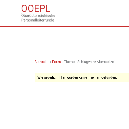
Zum
Inhalt
springen
Startseite
›
Foren
›
Themen-Schlagwort: Altersteilzeit
Wie ärgerlich! Hier wurden keine Themen gefunden.