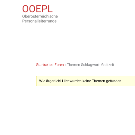
Zum
Inhalt
springen
Startseite
›
Foren
›
Themen-Schlagwort: Gleitzeit
Wie ärgerlich! Hier wurden keine Themen gefunden.